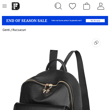
Genti
/
Rucsacuri