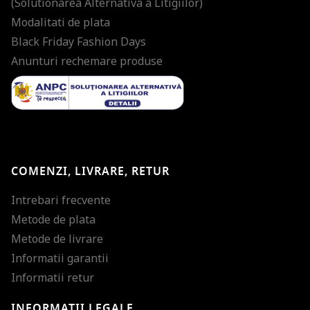
(Solutionarea Alternativa a Litigiilor)
Modalitati de plata
Black Friday Fashion Days
Anunturi rechemare produse
COMENZI, LIVRARE, RETUR
Intrebari frecvente
Metode de plata
Metode de livrare
Informatii garantii
Informatii retur
INFORMATII LEGALE