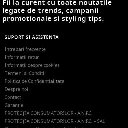
Fii la curent cu toate noutatile
legate de trends, campanii
promotionale si styling tips.
SUPORT SI ASISTENTA
Intrebari frecvente
Informatii retur
Informatii despre cookies
Termeni si Conditii
Politica de Confidentialitate
Despre noi
Contact
Garantie
PROTECŢIA CONSUMATORILOR - A.N.P.C.
PROTECŢIA CONSUMATORILOR - A.N.P.C. – SAL