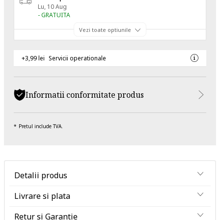
Lu, 10 Aug
- GRATUITA
Vezi toate optiunile
+3,99 lei
Servicii operationale
Informatii conformitate produs
Pretul include TVA.
Detalii produs
Livrare si plata
Retur si Garantie