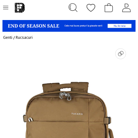
Genti
/
Rucsacuri