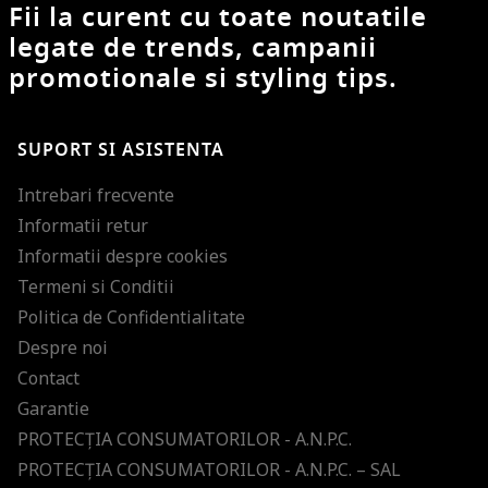
Fii la curent cu toate noutatile
legate de trends, campanii
promotionale si styling tips.
SUPORT SI ASISTENTA
Intrebari frecvente
Informatii retur
Informatii despre cookies
Termeni si Conditii
Politica de Confidentialitate
Despre noi
Contact
Garantie
PROTECŢIA CONSUMATORILOR - A.N.P.C.
PROTECŢIA CONSUMATORILOR - A.N.P.C. – SAL