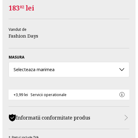
183
lei
02
Vandut de
Fashion Days
MASURA
Selecteaza marimea
+3,99 lei
Servicii operationale
Informatii conformitate produs
Pretul include TVA.