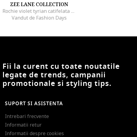
ZEE LANE COLLECTION
Rochie violet tyrian catifelata cu maneci evazate
Vandut de Fashion Days
Fii la curent cu toate noutatile
legate de trends, campanii
promotionale si styling tips.
SUPORT SI ASISTENTA
Intrebari frecvente
Informatii retur
Informatii despre cookies