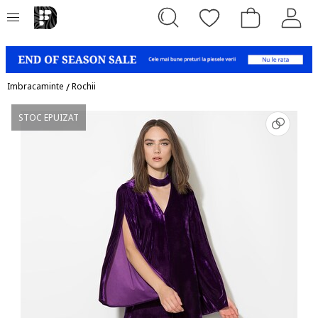
Imbracaminte
/
Rochii
STOC EPUIZAT