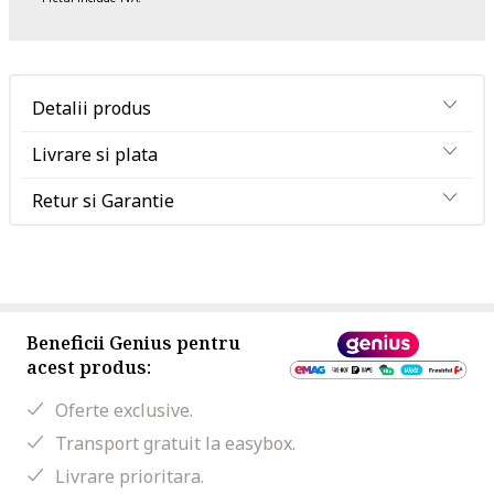
Detalii produs
Livrare si plata
Retur si Garantie
Beneficii Genius pentru
acest produs:
Oferte exclusive.
Transport gratuit la easybox.
Livrare prioritara.