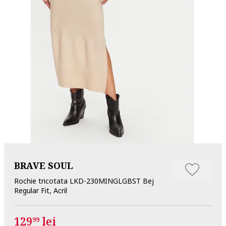
BRAVE SOUL
Rochie tricotata LKD-230MINGLGBST Bej
Regular Fit, Acril
129
lei
99