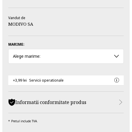
Vandut de
MODIVO SA
MARIME:
Alege marime:
+3,99 lei
Servicii operationale
Informatii conformitate produs
Pretul include TVA.