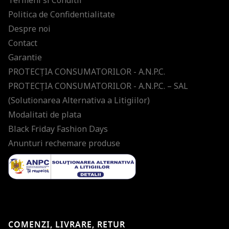
Termeni si Conditii
Politica de Confidentialitate
Despre noi
Contact
Garantie
PROTECŢIA CONSUMATORILOR - A.N.P.C.
PROTECŢIA CONSUMATORILOR - A.N.P.C. – SAL
(Solutionarea Alternativa a Litigiilor)
Modalitati de plata
Black Friday Fashion Days
Anunturi rechemare produse
COMENZI, LIVRARE, RETUR