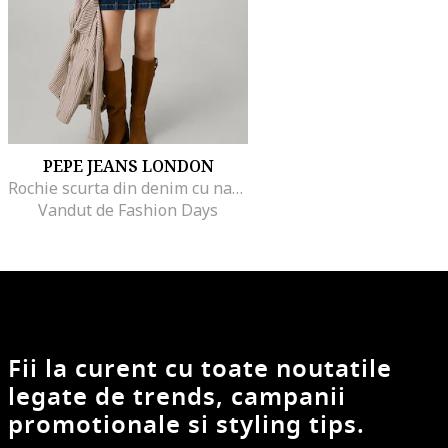
PEPE JEANS LONDON
Rochie scurta din denim cu nasturi, Albastru inchis
Vandut de Fashion Days
Fii la curent cu toate noutatile
legate de trends, campanii
promotionale si styling tips.