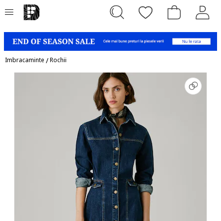
Imbracaminte
/
Rochii