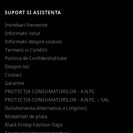
SUPORT SI ASISTENTA
Intrebari frecvente
Informatii retur
Informatii despre cookies
Termeni si Conditii
Politica de Confidentialitate
Despre noi
Contact
Garantie
PROTECŢIA CONSUMATORILOR - A.N.P.C.
PROTECŢIA CONSUMATORILOR - A.N.P.C. – SAL
(Solutionarea Alternativa a Litigiilor)
Modalitati de plata
Black Friday Fashion Days