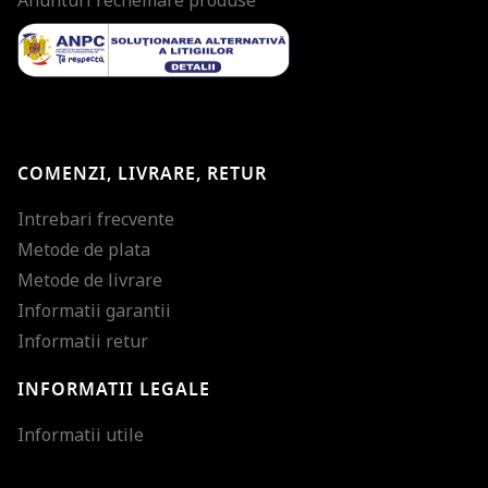
Anunturi rechemare produse
COMENZI, LIVRARE, RETUR
Intrebari frecvente
Metode de plata
Metode de livrare
Informatii garantii
Informatii retur
INFORMATII LEGALE
Mareste dimensiunea
Informatii utile
Micsoreaza dimensiu