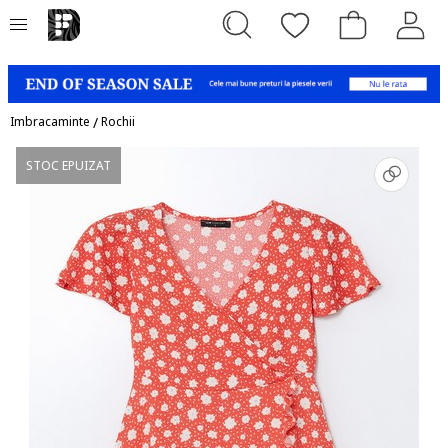
Imbracaminte
/
Rochii
STOC EPUIZAT