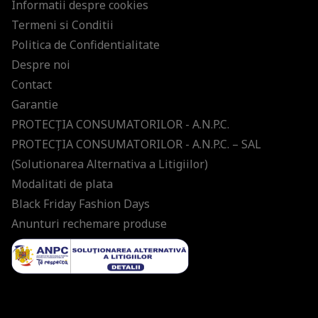
Informatii despre cookies
Termeni si Conditii
Politica de Confidentialitate
Despre noi
Contact
Garantie
PROTECŢIA CONSUMATORILOR - A.N.P.C.
PROTECŢIA CONSUMATORILOR - A.N.P.C. – SAL
(Solutionarea Alternativa a Litigiilor)
Modalitati de plata
Black Friday Fashion Days
Anunturi rechemare produse