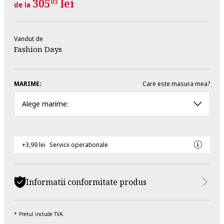
305
lei
03
de la
Vandut de
Fashion Days
MARIME:
Care este masura mea?
Alege marime:
+3,99 lei
Servicii operationale
Informatii conformitate produs
Pretul include TVA.