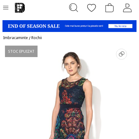
Imbracaminte
/
Rochii
STOC EPUIZAT