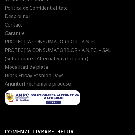
Politica de Confidentialitate
Despre noi
Contact
Garantie
PROTECŢIA CONSUMATORILOR - A.N.P.C.
PROTECŢIA CONSUMATORILOR - A.N.P.C. – SAL
(Solutionarea Alternativa a Litigiilor)
Modalitati de plata
Black Friday Fashion Days
Anunturi rechemare produse
COMENZI, LIVRARE, RETUR