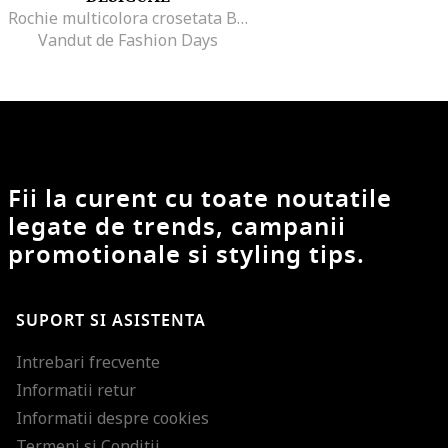
Rochie multicolora crosetata Bel
Vandut de Fashion Days
Fii la curent cu toate noutatile
legate de trends, campanii
promotionale si styling tips.
SUPORT SI ASISTENTA
Intrebari frecvente
Informatii retur
Informatii despre cookies
Termeni si Conditii