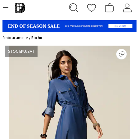
Imbracaminte
/
Rochii
STOC EPUIZAT