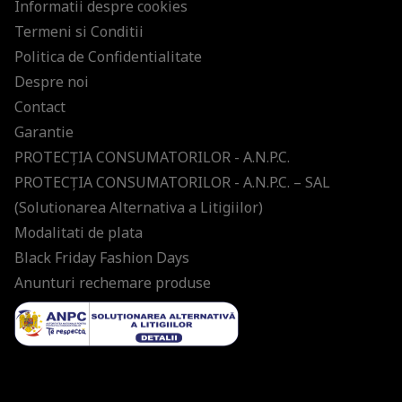
Informatii despre cookies
Termeni si Conditii
Politica de Confidentialitate
Despre noi
Contact
Garantie
PROTECŢIA CONSUMATORILOR - A.N.P.C.
PROTECŢIA CONSUMATORILOR - A.N.P.C. – SAL
(Solutionarea Alternativa a Litigiilor)
Modalitati de plata
Black Friday Fashion Days
Anunturi rechemare produse