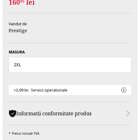
160
lei
95
Vandut de
Prestige
MASURA
2XL
+3,99 lei
Servicii operationale
Informatii conformitate produs
Pretul include TVA.