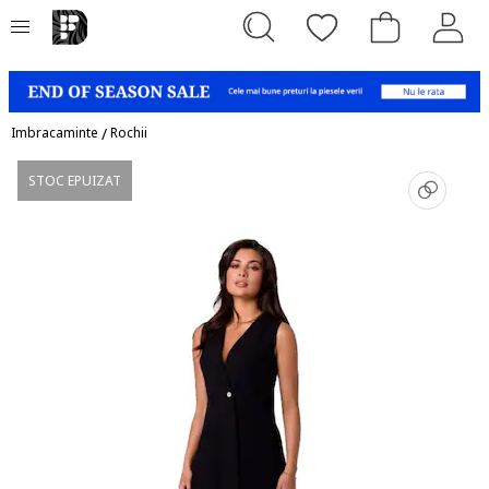
Imbracaminte
/
Rochii
STOC EPUIZAT