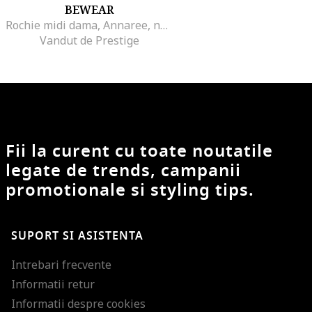
BEWEAR
Rochie midi dama, Annaree, neagra, XXL
Vandut de Prestige
Fii la curent cu toate noutatile
legate de trends, campanii
promotionale si styling tips.
SUPORT SI ASISTENTA
Intrebari frecvente
Informatii retur
Informatii despre cookies