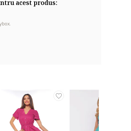
ntru acest produs:
ybox.