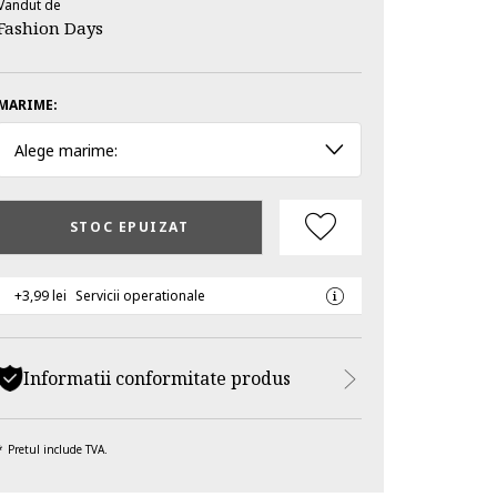
Vandut de
Fashion Days
MARIME:
Alege marime:
STOC EPUIZAT
+3,99 lei
Servicii operationale
Informatii conformitate produs
Pretul include TVA.