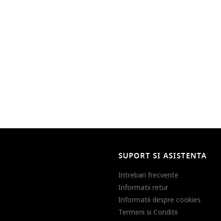
SUPORT SI ASISTENTA
Intrebari frecvente
Informatii retur
Informatii despre cookies
Termeni si Conditii