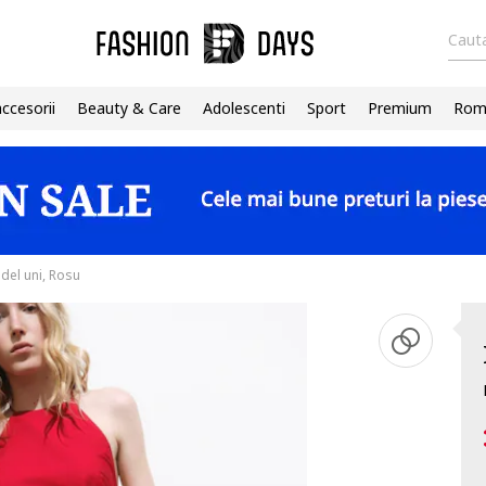
Cauta
accesorii
Beauty & Care
Adolescenti
Sport
Premium
Roma
del uni, Rosu