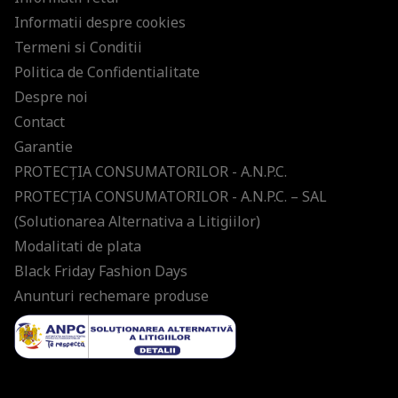
Informatii despre cookies
Termeni si Conditii
Politica de Confidentialitate
Despre noi
Contact
Garantie
PROTECŢIA CONSUMATORILOR - A.N.P.C.
PROTECŢIA CONSUMATORILOR - A.N.P.C. – SAL
(Solutionarea Alternativa a Litigiilor)
Modalitati de plata
Black Friday Fashion Days
Anunturi rechemare produse