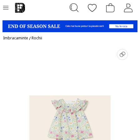
Imbracaminte
/
Rochii