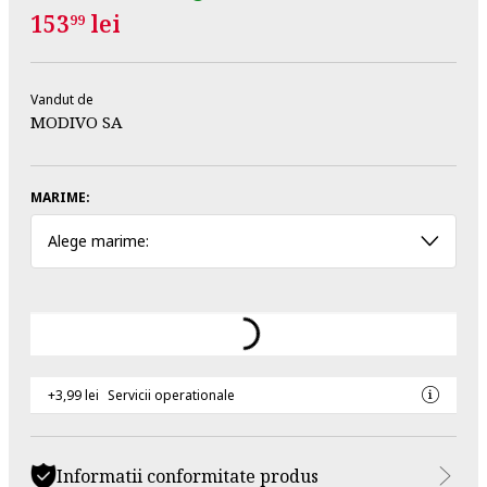
153
lei
99
Vandut de
MODIVO SA
MARIME:
Alege marime:
+3,99 lei
Servicii operationale
Informatii conformitate produs