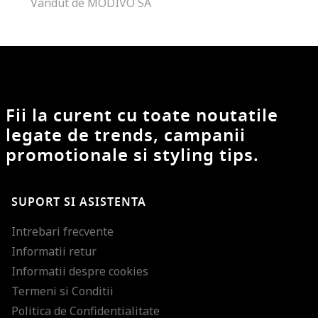
Vandut de MODIVO SA
Fii la curent cu toate noutatile
legate de trends, campanii
promotionale si styling tips.
SUPORT SI ASISTENTA
Intrebari frecvente
Informatii retur
Informatii despre cookies
Termeni si Conditii
Politica de Confidentialitate