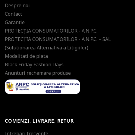
Despre noi
Contact
Garantie
PROTECŢIA CONSUMATORILOR - A.N.P.C.
PROTECŢIA CONSUMATORILOR - A.N.P.C. – SAL
(Solutionarea Alternativa a Litigiilor)
Modalitati de plata
Black Friday Fashion Days
Anunturi rechemare produse
COMENZI, LIVRARE, RETUR
Intrebari frecvente