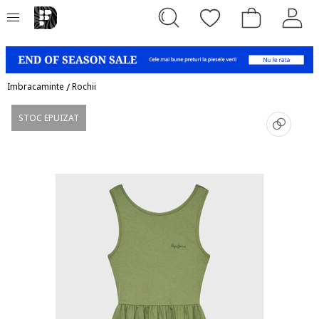
Imbracaminte
/
Rochii
STOC EPUIZAT