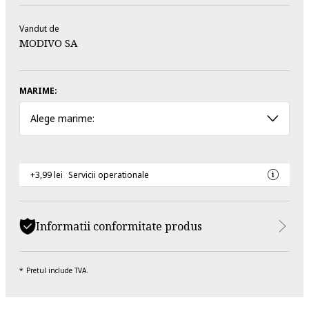
Vandut de
MODIVO SA
MARIME:
Alege marime:
+3,99 lei
Servicii operationale
Informatii conformitate produs
Pretul include TVA.