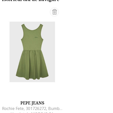
PEPE JEANS
Rochie Fete, 301726272, Bumbac, Verde