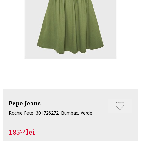
Pepe Jeans
Rochie Fete, 301726272, Bumbac, Verde
185
lei
99