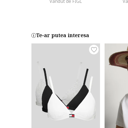
Vandut de FIGL
Va
Te-ar putea interesa