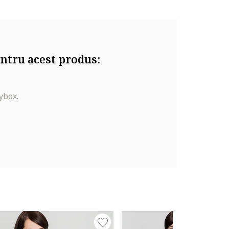
ntru acest produs:
ybox.