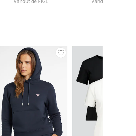
Vandut de FIGL
Vandut de FIGL