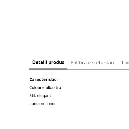
Detalii produs
Politica de returnare
Liv
Caracteristici
Culoare: albastru
Stil: elegant
Lungime: midi
Cod produs: