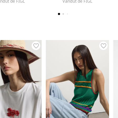
ndut de FIGL
Vandut de FIGL