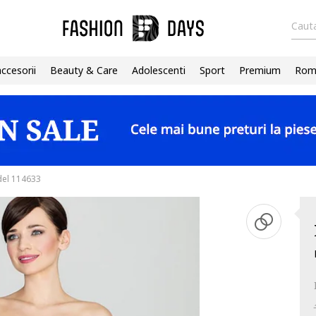
Cauta
accesorii
Beauty & Care
Adolescenti
Sport
Premium
Roma
del 114633