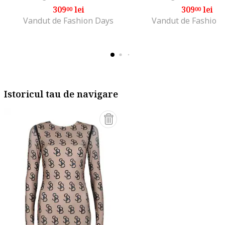
309
lei
309
lei
00
00
Vandut de Fashion Days
Vandut de Fashion
Istoricul tau de navigare