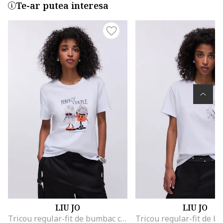
Te-ar putea interesa
LIU JO
LIU JO
Tricou regular-fit de bumbac cu aplicatie din strasuri, Alb/Negru/Portocaliu mandarina