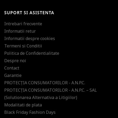
SUPORT SI ASISTENTA
Intrebari frecvente
Informatii retur
Informatii despre cookies
Termeni si Conditii
Politica de Confidentialitate
Despre noi
Contact
Garantie
PROTECŢIA CONSUMATORILOR - A.N.P.C.
PROTECŢIA CONSUMATORILOR - A.N.P.C. – SAL
(Solutionarea Alternativa a Litigiilor)
Modalitati de plata
Black Friday Fashion Days