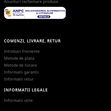
Anunturi rechemare produse
COMENZI, LIVRARE, RETUR
Intrebari frecvente
Metode de plata
Metode de livrare
Informatii garantii
Informatii retur
INFORMATII LEGALE
Mareste dimensiunea
Informatii utile
Micsoreaza dimensiu