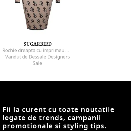
SUGARBIRD
Rochie dreapta cu imprimeu monograma,
Vandut de Dessale Designers
Sale
Fii la curent cu toate noutatile
legate de trends, campanii
promotionale si styling tips.