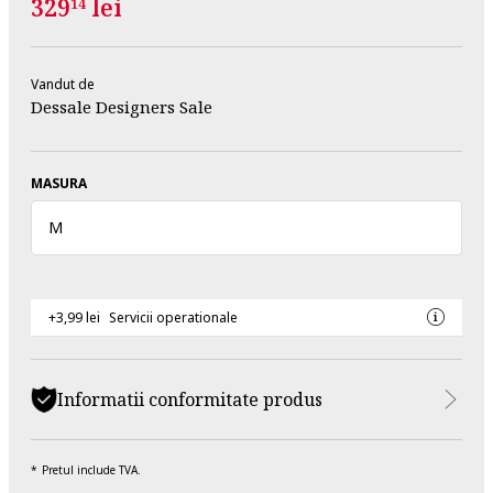
329
lei
14
Vandut de
Dessale Designers Sale
MASURA
M
+3,99 lei
Servicii operationale
Informatii conformitate produs
Pretul include TVA.