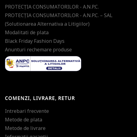
PROTECŢIA CONSUMATORILOR - A.N.P.C.
PROTECŢIA CONSUMATORILOR - A.N.P.C. – SAL
(Solutionarea Alternativa a Litigiilor)
Modalitati de plata
Black Friday Fashion Days
Anunturi rechemare produse
COMENZI, LIVRARE, RETUR
Intrebari frecvente
Metode de plata
Metode de livrare
Informatii garantii