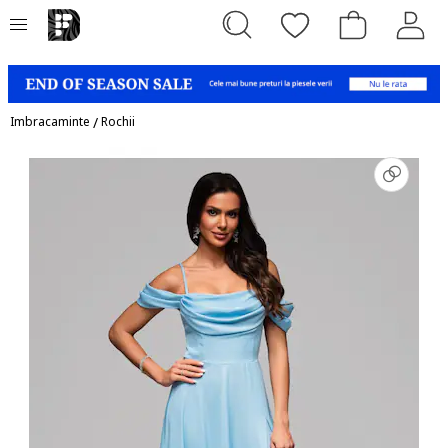
Imbracaminte
/
Rochii