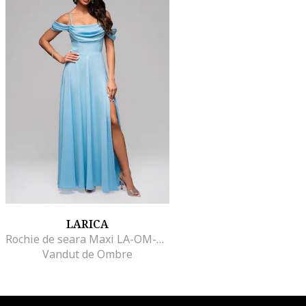
LARICA
Rochie de seara Maxi LA-OM-DLR038, Albastru deschis
Vandut de Ombre