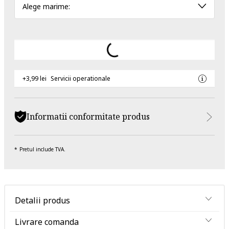
Alege marime:
+3,99 lei
Servicii operationale
Informatii conformitate produs
Pretul include TVA.
Detalii produs
Livrare comanda