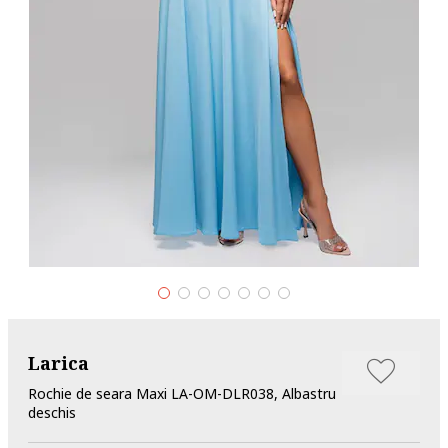
Larica
Rochie de seara Maxi LA-OM-DLR038, Albastru
deschis