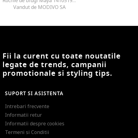
Rochie de blugi Maya 14105190 Albastru Regular Fit, Bumbac
Vandut de MODIVO SA
Fii la curent cu toate noutatile
legate de trends, campanii
promotionale si styling tips.
SUPORT SI ASISTENTA
Intrebari frecvente
Informatii retur
Informatii despre cookies
Termeni si Conditii