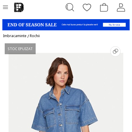
Imbracaminte
/
Rochii
STOC EPUIZAT