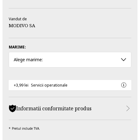
Vandut de
MODIVO SA
MARIME:
Alege marime:
+3,99 lei
Servicii operationale
Informatii conformitate produs
Pretul include TVA.