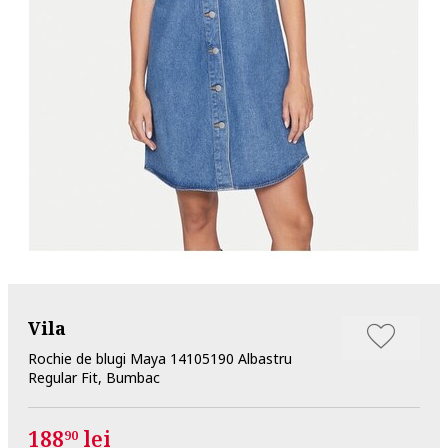
Vila
Rochie de blugi Maya 14105190 Albastru
Regular Fit, Bumbac
188
lei
90