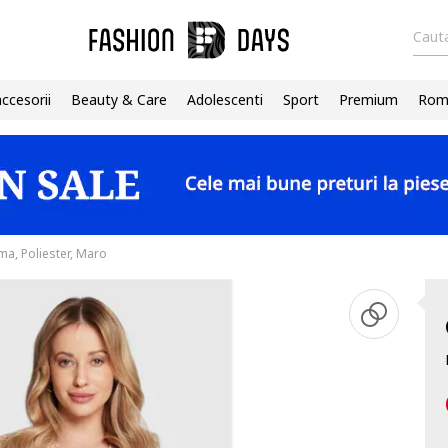
Cauta
accesorii
Beauty & Care
Adolescenti
Sport
Premium
Roma
ma, Poliester, Maro