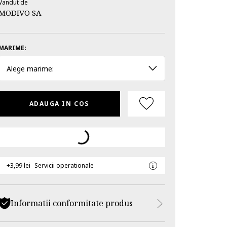
Vandut de
MODIVO SA
MARIME:
Alege marime:
ADAUGA IN COS
+3,99 lei
Servicii operationale
Informatii conformitate produs