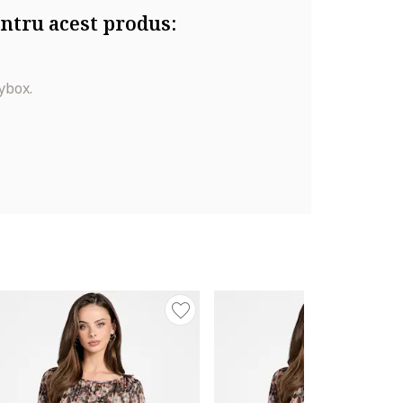
ntru acest produs:
ybox.