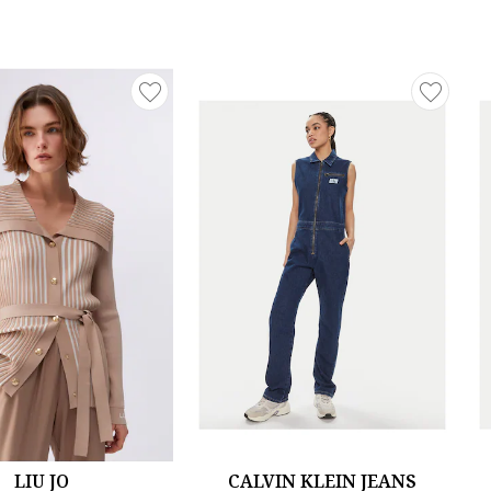
LIU JO
CALVIN KLEIN JEANS