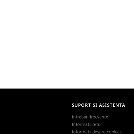
SUPORT SI ASISTENTA
Intrebari frecvente
Informatii retur
Informatii despre cookies