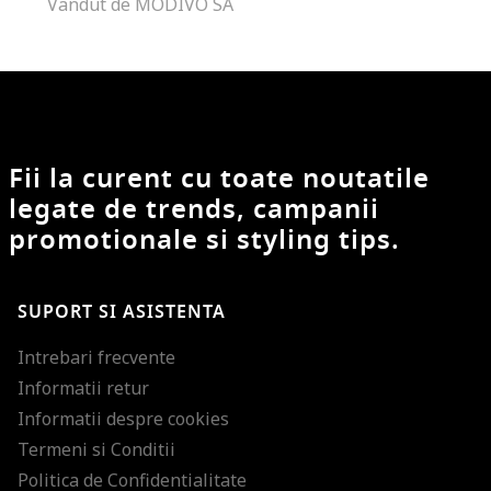
Vandut de MODIVO SA
Fii la curent cu toate noutatile
legate de trends, campanii
promotionale si styling tips.
SUPORT SI ASISTENTA
Intrebari frecvente
Informatii retur
Informatii despre cookies
Termeni si Conditii
Politica de Confidentialitate