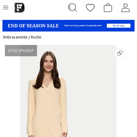
Imbracaminte
/
Rochii
STOC EPUIZAT