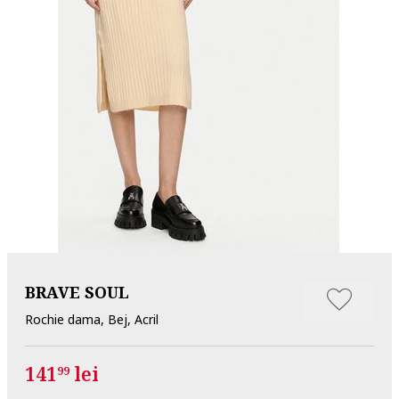
BRAVE SOUL
Rochie dama, Bej, Acril
141
lei
99