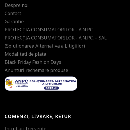
Despre noi
Contact
Garantie
PROTECŢIA CONSUMATORILOR - A.N.P.C.
PROTECŢIA CONSUMATORILOR - A.N.P.C. – SAL
(Solutionarea Alternativa a Litigiilor)
Modalitati de plata
Black Friday Fashion Days
Anunturi rechemare produse
COMENZI, LIVRARE, RETUR
Intrebari frecvente