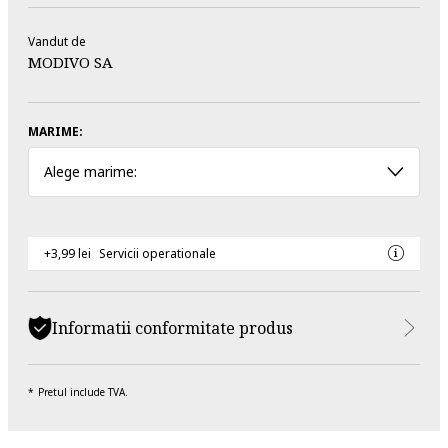
Vandut de
MODIVO SA
MARIME:
Alege marime:
+3,99 lei
Servicii operationale
Informatii conformitate produs
Pretul include TVA.