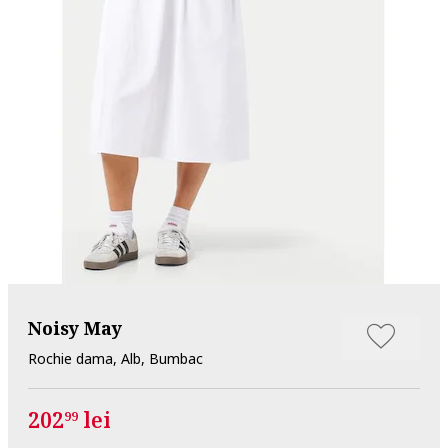
Noisy May
Rochie dama, Alb, Bumbac
202
lei
99