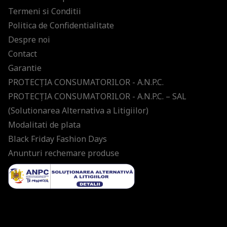
Termeni si Conditii
Politica de Confidentialitate
Despre noi
Contact
Garantie
PROTECŢIA CONSUMATORILOR - A.N.P.C.
PROTECŢIA CONSUMATORILOR - A.N.P.C. – SAL
(Solutionarea Alternativa a Litigiilor)
Modalitati de plata
Black Friday Fashion Days
Anunturi rechemare produse