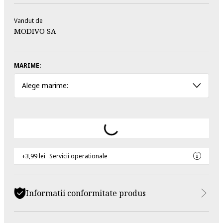
Vandut de
MODIVO SA
MARIME:
Alege marime:
+3,99 lei
Servicii operationale
Informatii conformitate produs