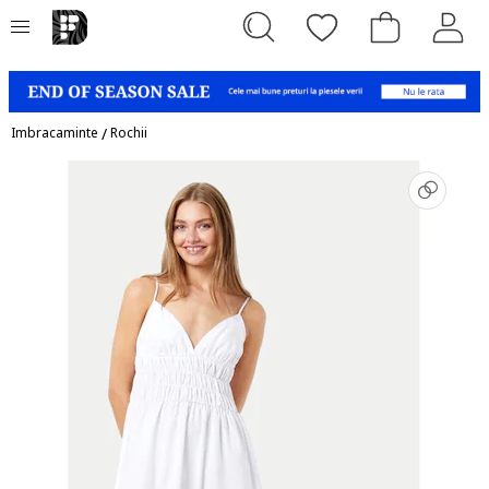
Imbracaminte
/
Rochii