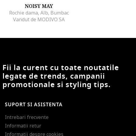
NOISY MAY
Rochie dama, Alb, Bumbac
Vandut de MODIVO SA
Fii la curent cu toate noutatile
legate de trends, campanii
promotionale si styling tips.
SUPORT SI ASISTENTA
Intrebari frecvente
Informatii retur
Informatii despre cookies