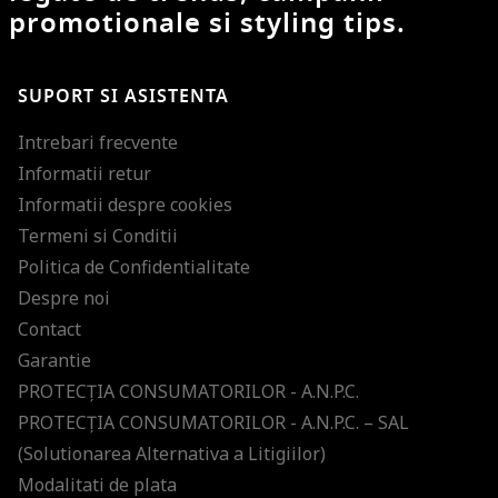
promotionale si styling tips.
SUPORT SI ASISTENTA
Intrebari frecvente
Informatii retur
Informatii despre cookies
Termeni si Conditii
Politica de Confidentialitate
Despre noi
Contact
Garantie
PROTECŢIA CONSUMATORILOR - A.N.P.C.
PROTECŢIA CONSUMATORILOR - A.N.P.C. – SAL
(Solutionarea Alternativa a Litigiilor)
Modalitati de plata