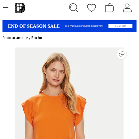
Imbracaminte
/
Rochii