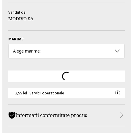
Vandut de
MODIVO SA
MARIME:
Alege marime:
+3,99 lei
Servicii operationale
Informatii conformitate produs