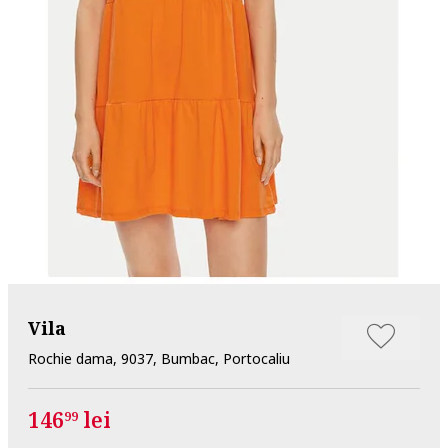
Vila
Rochie dama, 9037, Bumbac, Portocaliu
146
lei
99