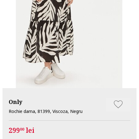
Only
Rochie dama, 81399, Viscoza, Negru
299
lei
00