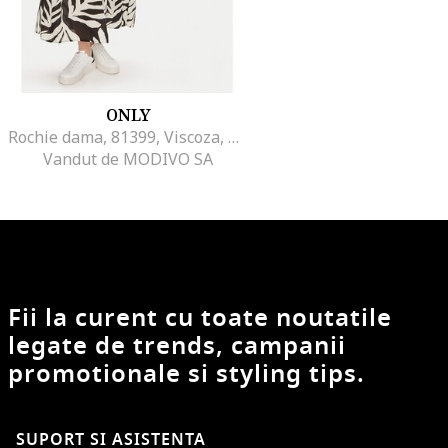
ONLY
Rochie dama, 81399, Viscoza, Negru
Vandut de MODIVO SA
Fii la curent cu toate noutatile
legate de trends, campanii
promotionale si styling tips.
SUPORT SI ASISTENTA