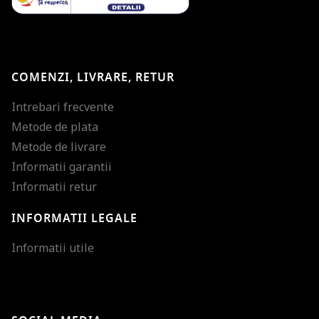
COMENZI, LIVRARE, RETUR
Intrebari frecvente
Metode de plata
Metode de livrare
Informatii garantii
Informatii retur
INFORMATII LEGALE
Mareste dimensiunea
Informatii utile
Micsoreaza dimensiu
Mareste spatierea tex