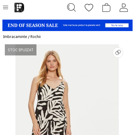
Imbracaminte
/
Rochii
STOC EPUIZAT