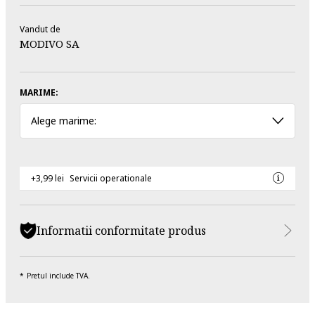
Vandut de
MODIVO SA
MARIME:
Alege marime:
+3,99 lei
Servicii operationale
Informatii conformitate produs
Pretul include TVA.