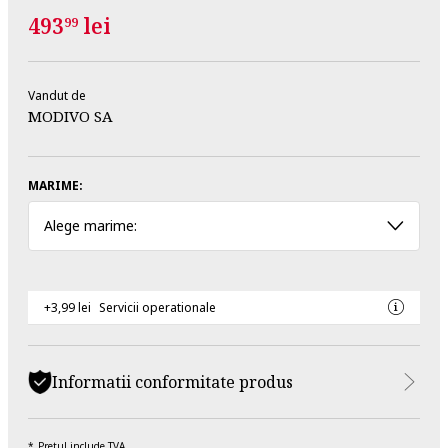
493
lei
99
Vandut de
MODIVO SA
MARIME:
Alege marime:
+3,99 lei
Servicii operationale
Informatii conformitate produs
Pretul include TVA.