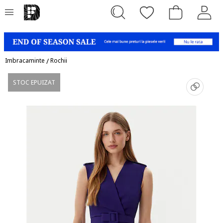
Imbracaminte
/
Rochii
STOC EPUIZAT