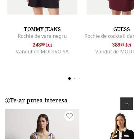
TOMMY JEANS
GUESS
Rochie de vara negru
248
lei
389
lei
99
99
Vandut de MODIVO SA
Vandut de MODIV
Te-ar putea interesa