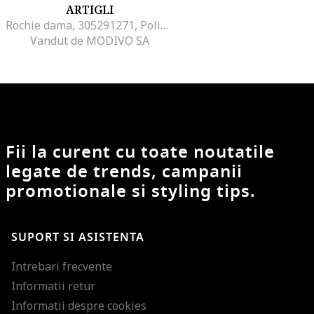
ARTIGLI
Rochie dama, 305291271, Poliester, Albastru, Albastru
Vandut de MODIVO SA
Fii la curent cu toate noutatile
legate de trends, campanii
promotionale si styling tips.
SUPORT SI ASISTENTA
Intrebari frecvente
Informatii retur
Informatii despre cookies