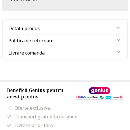
Detalii produs
Politica de returnare
Livrare comanda
Beneficii Genius pentru
acest produs:
Oferte exclusive.
Transport gratuit la easybox.
Livrare prioritara.