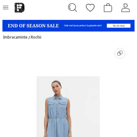
Imbracaminte
/
Rochii