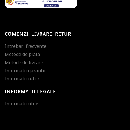
COMENZI, LIVRARE, RETUR
Intrebari frecvente
Metode de plata
Metode de livrare
Informatii garantii
Informatii retur
INFORMATII LEGALE
Mareste dimensiunea
Informatii utile
Micsoreaza dimensiu
Mareste spatierea tex