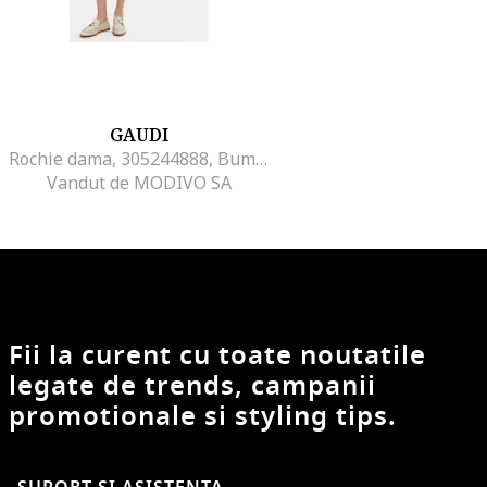
GAUDI
Rochie dama, 305244888, Bumbac, Albastru, Albastru
Vandut de MODIVO SA
Fii la curent cu toate noutatile
legate de trends, campanii
promotionale si styling tips.