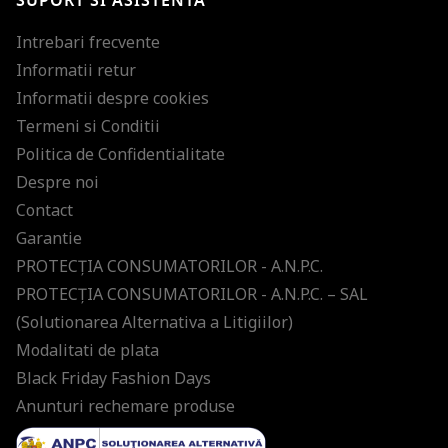
SUPORT SI ASISTENTA
Intrebari frecvente
Informatii retur
Informatii despre cookies
Termeni si Conditii
Politica de Confidentialitate
Despre noi
Contact
Garantie
PROTECŢIA CONSUMATORILOR - A.N.P.C.
PROTECŢIA CONSUMATORILOR - A.N.P.C. – SAL
(Solutionarea Alternativa a Litigiilor)
Modalitati de plata
Black Friday Fashion Days
Anunturi rechemare produse