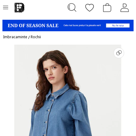
Imbracaminte
/
Rochii