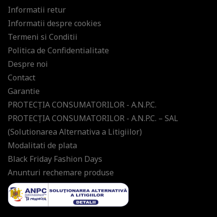
Informatii retur
Informatii despre cookies
Termeni si Conditii
Politica de Confidentialitate
Despre noi
Contact
Garantie
PROTECŢIA CONSUMATORILOR - A.N.P.C.
PROTECŢIA CONSUMATORILOR - A.N.P.C. – SAL
(Solutionarea Alternativa a Litigiilor)
Modalitati de plata
Black Friday Fashion Days
Anunturi rechemare produse