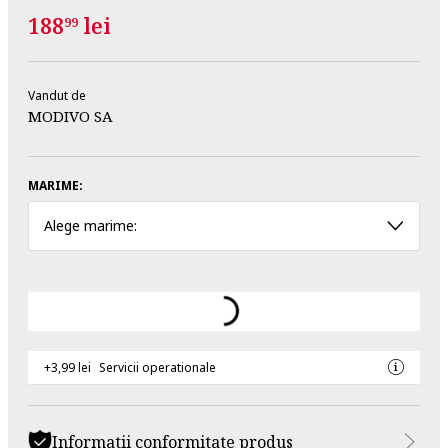
188
lei
99
Vandut de
MODIVO SA
MARIME:
Alege marime:
+3,99 lei
Servicii operationale
Informatii conformitate produs