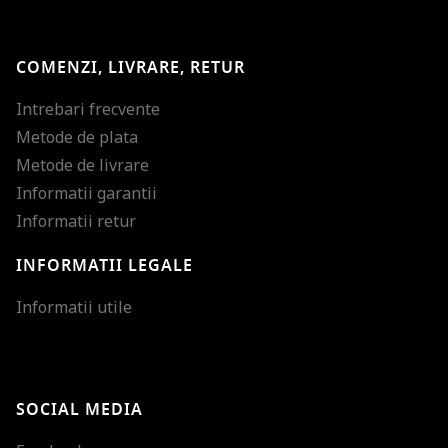
COMENZI, LIVRARE, RETUR
Intrebari frecvente
Metode de plata
Metode de livrare
Informatii garantii
Informatii retur
INFORMATII LEGALE
Mareste dimensiunea
Informatii utile
Micsoreaza dimensiu
Mareste spatierea tex
SOCIAL MEDIA
Micsoreaza spatierea