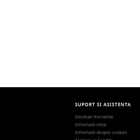
SUPORT SI ASISTENTA
Intrebari frecvente
Informatii retur
Informatii despre cookies