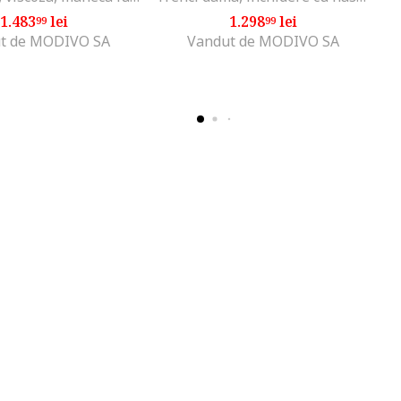
1.483
lei
1.298
lei
99
99
t de MODIVO SA
Vandut de MODIVO SA