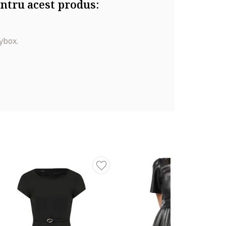
ntru acest produs:
ybox.