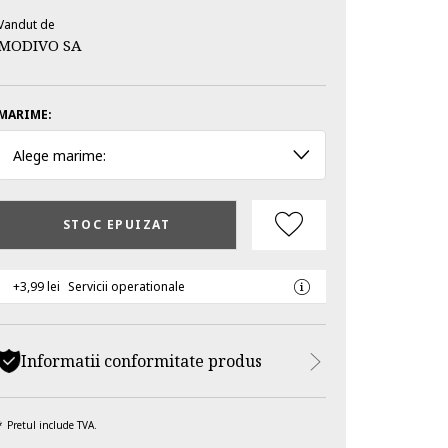
Vandut de
MODIVO SA
MARIME:
Alege marime:
STOC EPUIZAT
+3,99 lei
Servicii operationale
Informatii conformitate produs
Pretul include TVA.