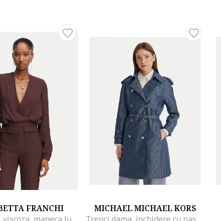
BETTA FRANCHI
MICHAEL MICHAEL KORS
Body maro, viscoza, maneca lunga, croiala regular fit
Trenci dama, inchidere cu nasturi, albastru, poliester