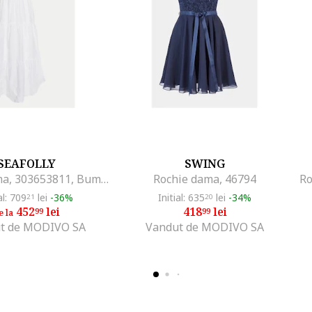
SEAFOLLY
SWING
Rochie dama, 303653811, Bumbac, Alb, Alb
Rochie dama, 46794
al: 709
lei
-36%
Initial: 635
lei
-34%
21
20
452
lei
418
lei
99
99
e la
t de MODIVO SA
Vandut de MODIVO SA