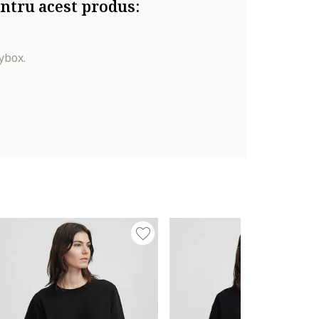
ntru acest produs:
ybox.