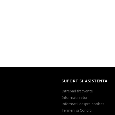
SUPORT SI ASISTENTA
Intrebari frecvente
Informatii retur
Informatii despre cookies
Termeni si Conditii