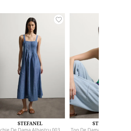
STEFANEL
STEFANEL
Rochie De Dama Albastru 003570975
Top De Dama Verde 00357