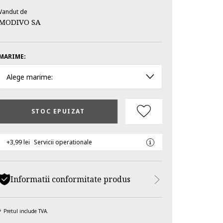
Vandut de
MODIVO SA
MARIME:
Alege marime:
STOC EPUIZAT
+3,99 lei
Servicii operationale
Informatii conformitate produs
Pretul include TVA.