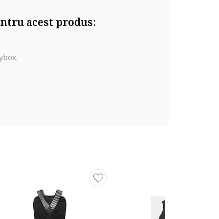
ntru acest produs:
ybox.