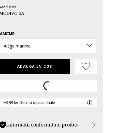
Vandut de
MODIVO SA
MARIME:
Alege marime:
ADAUGA IN COS
+3,99 lei
Servicii operationale
Informatii conformitate produs