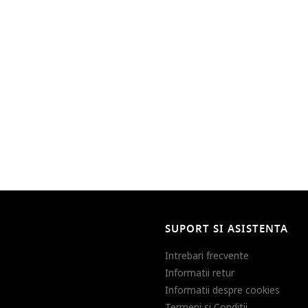
SUPORT SI ASISTENTA
Intrebari frecvente
Informatii retur
Informatii despre cookies
Termeni si Conditii