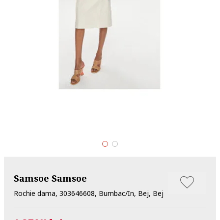
Samsoe Samsoe
Rochie dama, 303646608, Bumbac/In, Bej, Bej