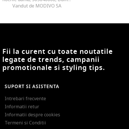
Vandut de MODIVO SA
Fii la curent cu toate noutatile
legate de trends, campanii
promotionale si styling tips.
SUPORT SI ASISTENTA
Intrebari frecvente
Informatii retur
Informatii despre cookies
Termeni si Conditii