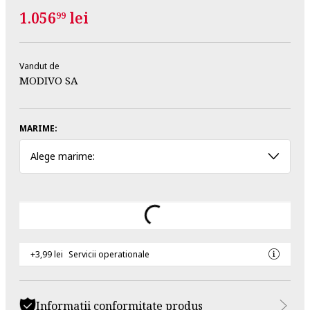
1.056
lei
99
Vandut de
MODIVO SA
MARIME:
Alege marime:
+3,99 lei
Servicii operationale
Informatii conformitate produs