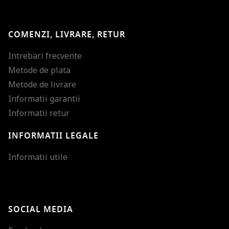
COMENZI, LIVRARE, RETUR
Intrebari frecvente
Metode de plata
Metode de livrare
Informatii garantii
Informatii retur
INFORMATII LEGALE
Mareste dimensiunea
Informatii utile
Micsoreaza dimensiu
Mareste spatierea tex
SOCIAL MEDIA
Micsoreaza spatierea