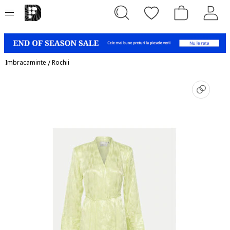
Imbracaminte
/
Rochii