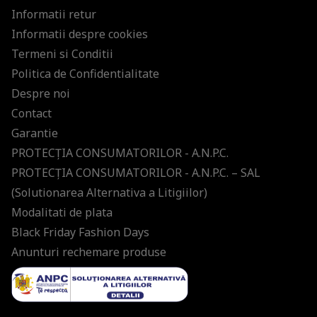
Informatii retur
Informatii despre cookies
Termeni si Conditii
Politica de Confidentialitate
Despre noi
Contact
Garantie
PROTECŢIA CONSUMATORILOR - A.N.P.C.
PROTECŢIA CONSUMATORILOR - A.N.P.C. – SAL
(Solutionarea Alternativa a Litigiilor)
Modalitati de plata
Black Friday Fashion Days
Anunturi rechemare produse