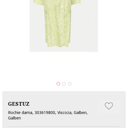
GESTUZ
Rochie dama, 303619800, Viscoza, Galben,
Galben