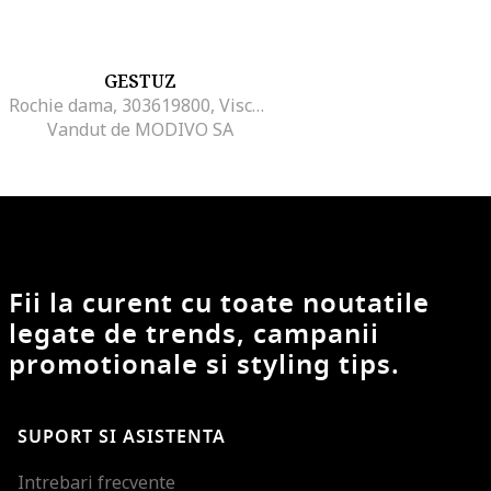
GESTUZ
Rochie dama, 303619800, Viscoza, Galben, Galben
Vandut de MODIVO SA
Fii la curent cu toate noutatile
legate de trends, campanii
promotionale si styling tips.
SUPORT SI ASISTENTA
Intrebari frecvente