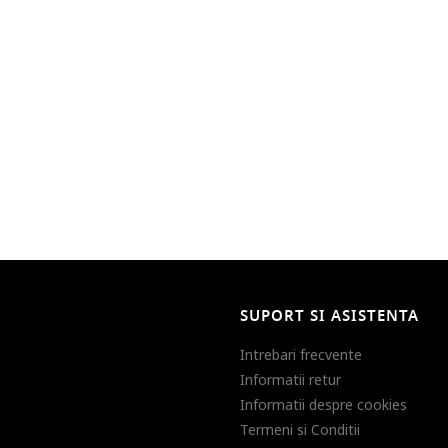
SUPORT SI ASISTENTA
Intrebari frecvente
Informatii retur
Informatii despre cookies
Termeni si Conditii