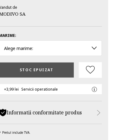
Vandut de
MODIVO SA
MARIME:
Alege marime:
STOC EPUIZAT
+3,99 lei
Servicii operationale
Informatii conformitate produs
Pretul include TVA.