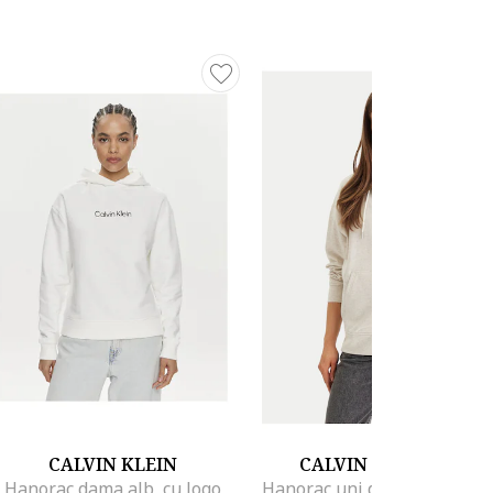
CALVIN KLEIN
CALVIN KLEIN JEANS
Hanorac dama alb, cu logo