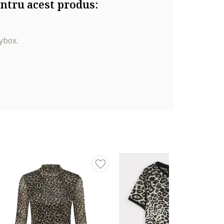
ntru acest produs:
ybox.