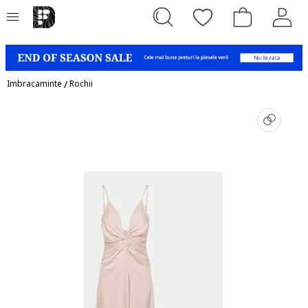
Imbracaminte
/
Rochii