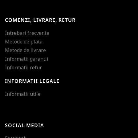
COMENZI, LIVRARE, RETUR
Intrebari frecvente
Metode de plata
Metode de livrare
Informatii garantii
Informatii retur
INFORMATII LEGALE
Mareste dimensiunea
Informatii utile
Micsoreaza dimensiu
Mareste spatierea tex
SOCIAL MEDIA
Micsoreaza spatierea