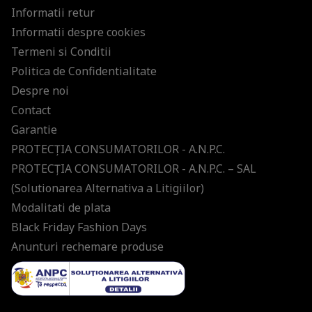
Informatii retur
Informatii despre cookies
Termeni si Conditii
Politica de Confidentialitate
Despre noi
Contact
Garantie
PROTECŢIA CONSUMATORILOR - A.N.P.C.
PROTECŢIA CONSUMATORILOR - A.N.P.C. – SAL
(Solutionarea Alternativa a Litigiilor)
Modalitati de plata
Black Friday Fashion Days
Anunturi rechemare produse