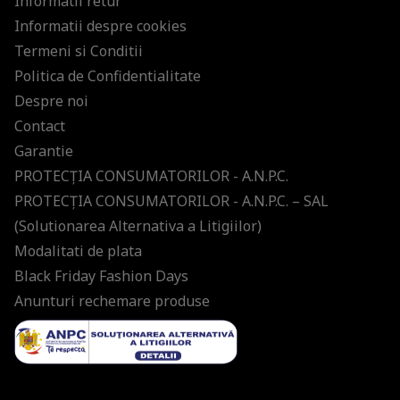
Informatii retur
Informatii despre cookies
Termeni si Conditii
Politica de Confidentialitate
Despre noi
Contact
Garantie
PROTECŢIA CONSUMATORILOR - A.N.P.C.
PROTECŢIA CONSUMATORILOR - A.N.P.C. – SAL
(Solutionarea Alternativa a Litigiilor)
Modalitati de plata
Black Friday Fashion Days
Anunturi rechemare produse