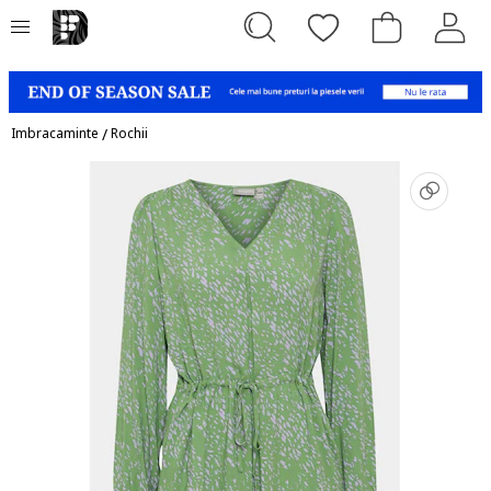
Imbracaminte
/
Rochii