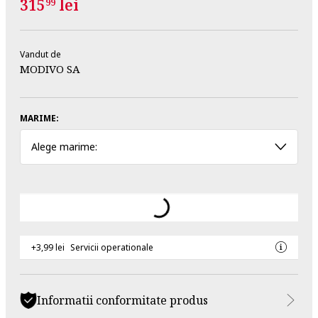
315
lei
99
Vandut de
MODIVO SA
MARIME:
Alege marime:
+3,99 lei
Servicii operationale
Informatii conformitate produs