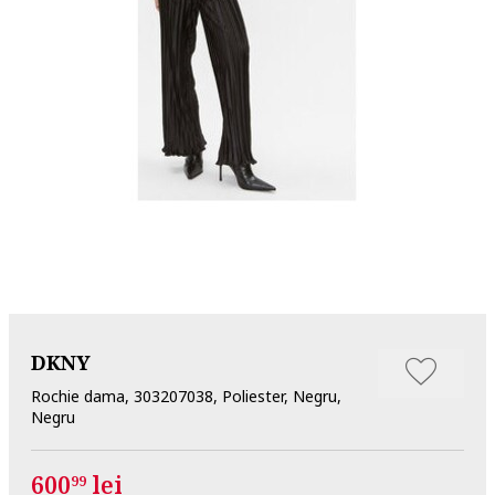
DKNY
Rochie dama, 303207038, Poliester, Negru,
Negru
600
lei
99