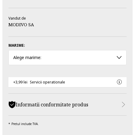
Vandut de
MODIVO SA
MARIME:
Alege marime:
+3,99 lei
Servicii operationale
Informatii conformitate produs
Pretul include TVA.