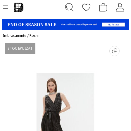
Imbracaminte
/
Rochii
STOC EPUIZAT