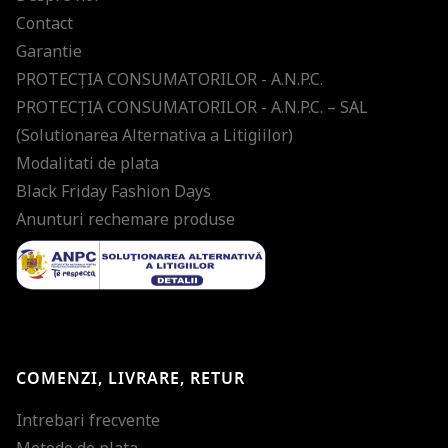
Contact
Garantie
PROTECŢIA CONSUMATORILOR - A.N.P.C.
PROTECŢIA CONSUMATORILOR - A.N.P.C. – SAL
(Solutionarea Alternativa a Litigiilor)
Modalitati de plata
Black Friday Fashion Days
Anunturi rechemare produse
COMENZI, LIVRARE, RETUR
Intrebari frecvente