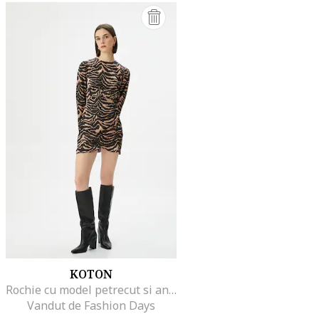
KOTON
Rochie cu model petrecut si animal print, Negru/Maro nisip
Vandut de Fashion Days