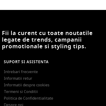
Fii la curent cu toate noutatile
legate de trends, campanii
promotionale si styling tips.
SUPORT SI ASISTENTA
Intrebari frecvente
Informatii retur
Informatii despre cookies
Termeni si Conditii
Politica de Confidentialitate
Despre noi