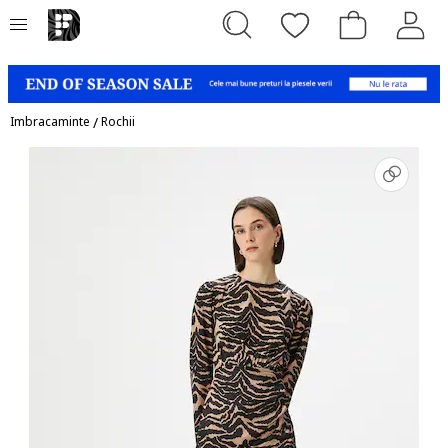
Imbracaminte
/
Rochii