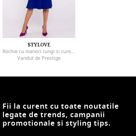
STYLOVE
Rochie cu maneci lungi si curea in talie,
Vandut de Prestige
Fii la curent cu toate noutatile
legate de trends, campanii
promotionale si styling tips.