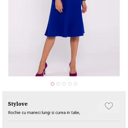
Stylove
Rochie cu maneci lungi si curea in talie,