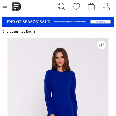
Imbracaminte
/
Rochii