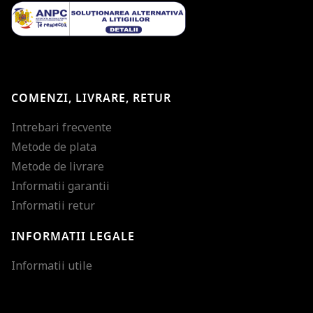
COMENZI, LIVRARE, RETUR
Intrebari frecvente
Metode de plata
Metode de livrare
Informatii garantii
Informatii retur
INFORMATII LEGALE
Mareste dimensiunea
Informatii utile
Micsoreaza dimensiu
Mareste spatierea tex