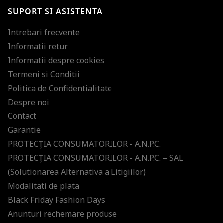
SUPORT SI ASISTENTA
Intrebari frecvente
Informatii retur
Informatii despre cookies
Termeni si Conditii
Politica de Confidentialitate
Despre noi
Contact
Garantie
PROTECŢIA CONSUMATORILOR - A.N.P.C.
PROTECŢIA CONSUMATORILOR - A.N.P.C. – SAL
(Solutionarea Alternativa a Litigiilor)
Modalitati de plata
Black Friday Fashion Days
Anunturi rechemare produse