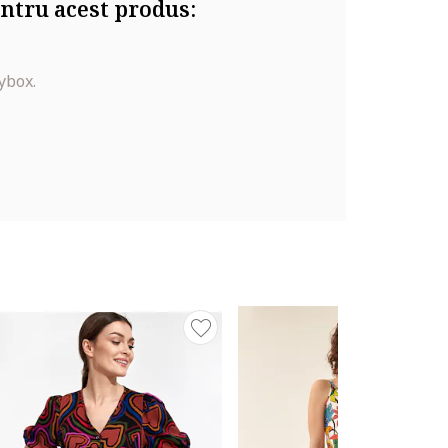
ntru acest produs:
ybox.