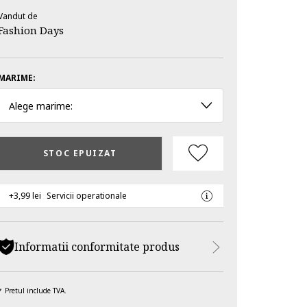
Vandut de
Fashion Days
MARIME:
Alege marime:
STOC EPUIZAT
+3,99 lei
Servicii operationale
Informatii conformitate produs
Pretul include TVA.