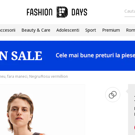
Cauta
accesorii
Beauty & Care
Adolescenti
Sport
Premium
Roma
meu, fara maneci, Negru/Rosu vermillion