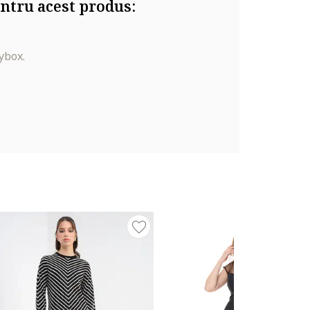
ntru acest produs:
ybox.