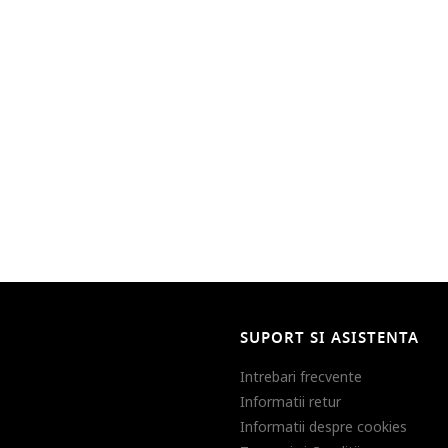
SUPORT SI ASISTENTA
Intrebari frecvente
Informatii retur
Informatii despre cookies