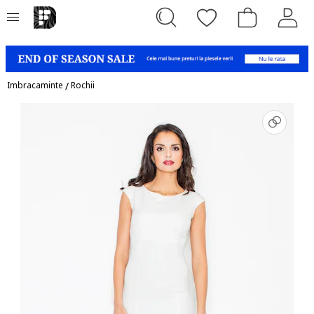
Imbracaminte
/
Rochii