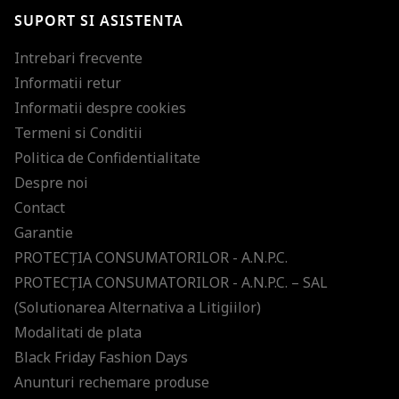
SUPORT SI ASISTENTA
Intrebari frecvente
Informatii retur
Informatii despre cookies
Termeni si Conditii
Politica de Confidentialitate
Despre noi
Contact
Garantie
PROTECŢIA CONSUMATORILOR - A.N.P.C.
PROTECŢIA CONSUMATORILOR - A.N.P.C. – SAL
(Solutionarea Alternativa a Litigiilor)
Modalitati de plata
Black Friday Fashion Days
Anunturi rechemare produse