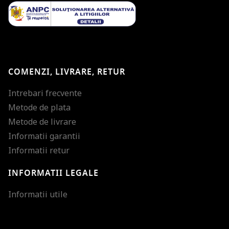
COMENZI, LIVRARE, RETUR
Intrebari frecvente
Metode de plata
Metode de livrare
Informatii garantii
Informatii retur
INFORMATII LEGALE
Mareste dimensiunea
Informatii utile
Micsoreaza dimensiu
Mareste spatierea tex