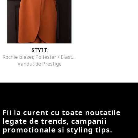
STYLE
Rochie blazer, Poliester / Elastan, Negru
Vandut de Prestige
Fii la curent cu toate noutatile
legate de trends, campanii
promotionale si styling tips.