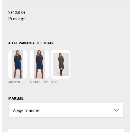
Vandut de
Prestige
ALEGE VARIANTA DE CULOARE:
Albastru
Albastru inchis
Kaki
MARIME:
Alege marime: