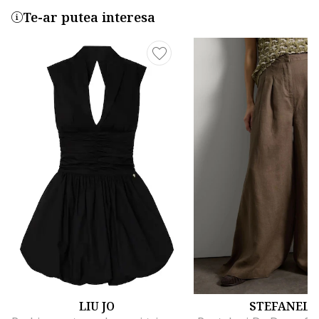
Te-ar putea interesa
LIU JO
STEFANEL