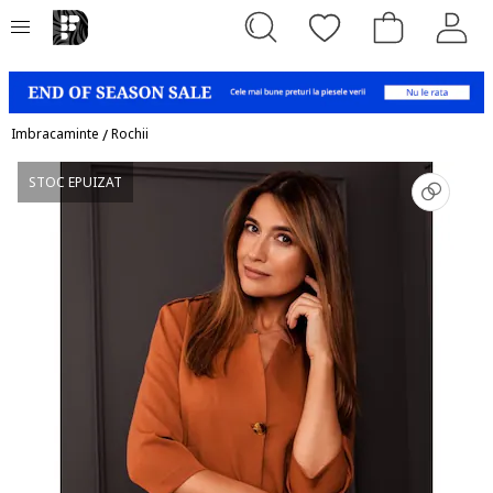
Imbracaminte
/
Rochii
STOC EPUIZAT