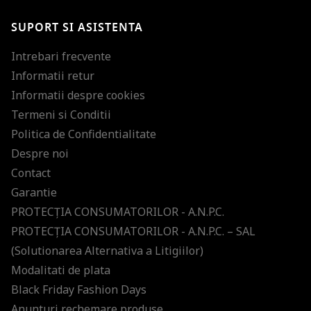
SUPORT SI ASISTENTA
Intrebari frecvente
Informatii retur
Informatii despre cookies
Termeni si Conditii
Politica de Confidentialitate
Despre noi
Contact
Garantie
PROTECŢIA CONSUMATORILOR - A.N.P.C.
PROTECŢIA CONSUMATORILOR - A.N.P.C. – SAL
(Solutionarea Alternativa a Litigiilor)
Modalitati de plata
Black Friday Fashion Days
Anunturi rechemare produse