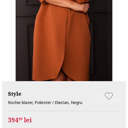
Style
Rochie blazer, Poliester / Elastan, Negru
394
lei
99