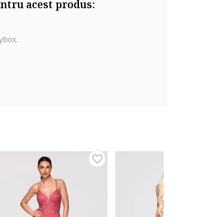
ntru acest produs:
ybox.