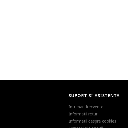
SUPORT SI ASISTENTA
Intrebari frecvente
Informatii retur
Informatii despre cookies