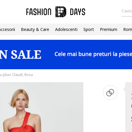
Cauta
accesorii
Beauty & Care
Adolescenti
Sport
Premium
Roma
u pliuri Claudi, Rosu