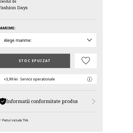
Vandut de
Fashion Days
MARIME:
Alege marime:
STOC EPUIZAT
+3,99 lei
Servicii operationale
Informatii conformitate produs
Pretul include TVA.