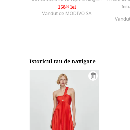
168
lei
Initi
99
Vandut de MODIVO SA
Vandut
Istoricul tau de navigare