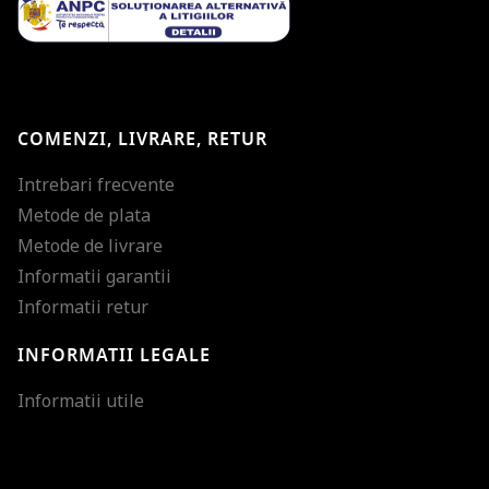
COMENZI, LIVRARE, RETUR
Intrebari frecvente
Metode de plata
Metode de livrare
Informatii garantii
Informatii retur
INFORMATII LEGALE
Mareste dimensiunea
Informatii utile
Micsoreaza dimensiu
Mareste spatierea tex