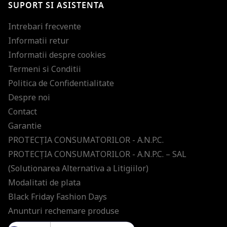
SUPORT SI ASISTENTA
Intrebari frecvente
Informatii retur
Informatii despre cookies
Termeni si Conditii
Politica de Confidentialitate
Despre noi
Contact
Garantie
PROTECŢIA CONSUMATORILOR - A.N.P.C.
PROTECŢIA CONSUMATORILOR - A.N.P.C. – SAL
(Solutionarea Alternativa a Litigiilor)
Modalitati de plata
Black Friday Fashion Days
Anunturi rechemare produse