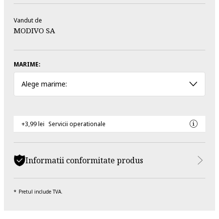
Vandut de
MODIVO SA
MARIME:
Alege marime:
+3,99 lei
Servicii operationale
Informatii conformitate produs
Pretul include TVA.