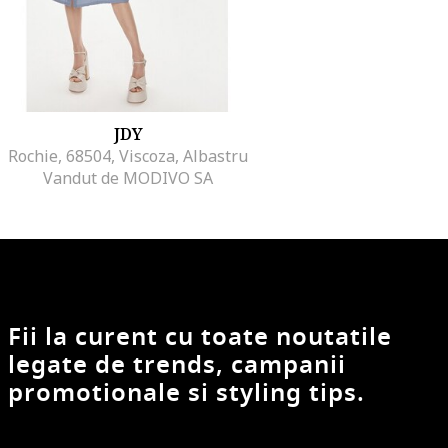
JDY
Rochie, 68504, Viscoza, Albastru
Vandut de MODIVO SA
Fii la curent cu toate noutatile
legate de trends, campanii
promotionale si styling tips.