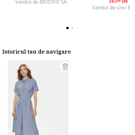
165
lei
00
Vandut de MODIVO SA
Vandut de Unic Br
Istoricul tau de navigare