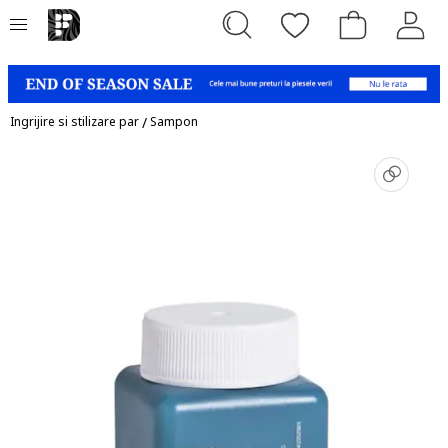
Ingrijire si stilizare par
/
Sampon