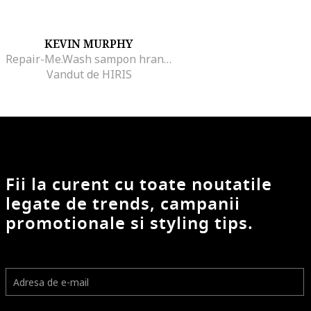
KEVIN MURPHY
Repair-Me.Wash sampon hranitor pentru par uscat si deteriorat 40 ml
Vandut de HIRIS
Fii la curent cu toate noutatile
legate de trends, campanii
promotionale si styling tips.