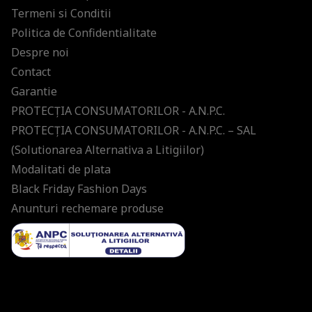
Termeni si Conditii
Politica de Confidentialitate
Despre noi
Contact
Garantie
PROTECŢIA CONSUMATORILOR - A.N.P.C.
PROTECŢIA CONSUMATORILOR - A.N.P.C. – SAL
(Solutionarea Alternativa a Litigiilor)
Modalitati de plata
Black Friday Fashion Days
Anunturi rechemare produse