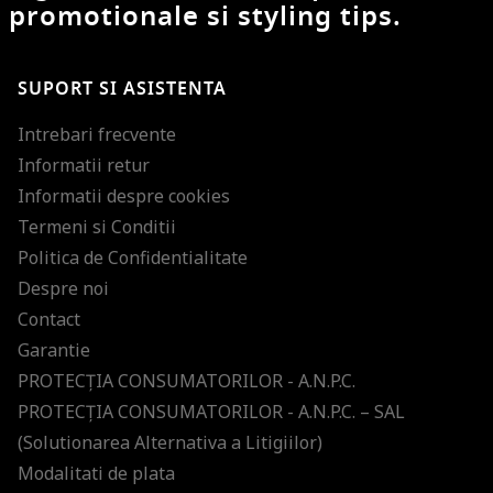
promotionale si styling tips.
SUPORT SI ASISTENTA
Intrebari frecvente
Informatii retur
Informatii despre cookies
Termeni si Conditii
Politica de Confidentialitate
Despre noi
Contact
Garantie
PROTECŢIA CONSUMATORILOR - A.N.P.C.
PROTECŢIA CONSUMATORILOR - A.N.P.C. – SAL
(Solutionarea Alternativa a Litigiilor)
Modalitati de plata