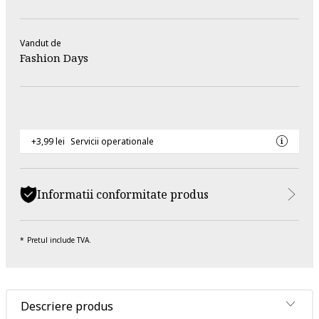
Vandut de
Fashion Days
+3,99 lei
Servicii operationale
Informatii conformitate produs
Pretul include TVA.
Descriere produs