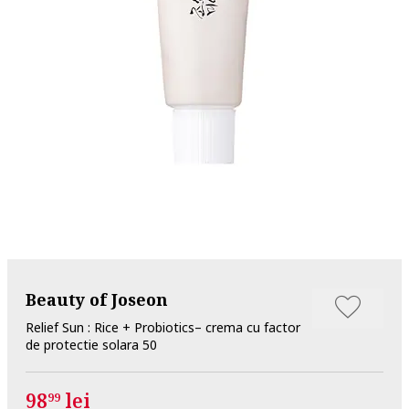
Beauty of Joseon
Relief Sun : Rice + Probiotics– crema cu factor
de protectie solara 50
98
lei
99