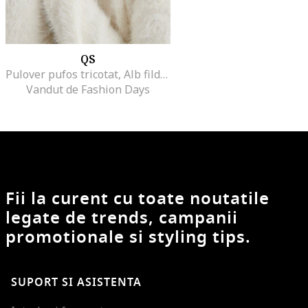
QS
Pulover pufos tricotat, Alb fildes
Vandut de Fashion Days
Fii la curent cu toate noutatile
legate de trends, campanii
promotionale si styling tips.
SUPORT SI ASISTENTA