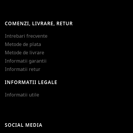
COMENZI, LIVRARE, RETUR
Intrebari frecvente
Metode de plata
Metode de livrare
Informatii garantii
Informatii retur
INFORMATII LEGALE
Mareste dimensiunea
Informatii utile
Micsoreaza dimensiu
Mareste spatierea tex
SOCIAL MEDIA
Micsoreaza spatierea