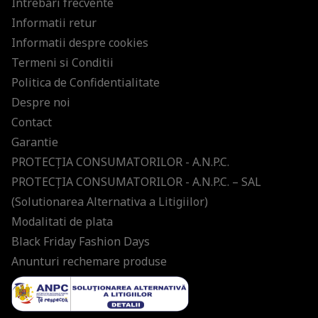
Intrebari frecvente
Informatii retur
Informatii despre cookies
Termeni si Conditii
Politica de Confidentialitate
Despre noi
Contact
Garantie
PROTECŢIA CONSUMATORILOR - A.N.P.C.
PROTECŢIA CONSUMATORILOR - A.N.P.C. – SAL
(Solutionarea Alternativa a Litigiilor)
Modalitati de plata
Black Friday Fashion Days
Anunturi rechemare produse