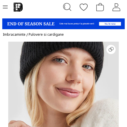
Imbracaminte
/
Pulovere si cardigane