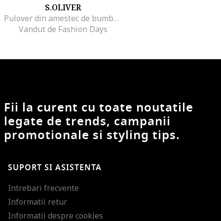
S.OLIVER
Pulover din amestec de bumbac cu model in dungi
Vandut de Fashion Days
Fii la curent cu toate noutatile
legate de trends, campanii
promotionale si styling tips.
SUPORT SI ASISTENTA
Intrebari frecvente
Informatii retur
Informatii despre cookies