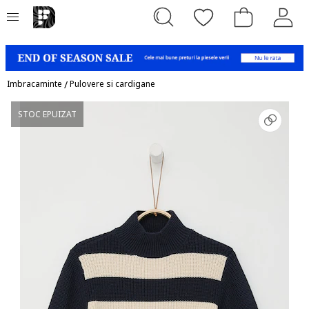
Imbracaminte
/
Pulovere si cardigane
STOC EPUIZAT