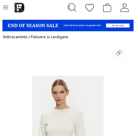
Imbracaminte
/
Pulovere si cardigane