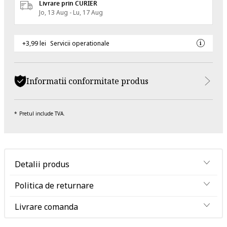
Livrare prin CURIER
Jo, 13 Aug - Lu, 17 Aug
+3,99 lei
Servicii operationale
Informatii conformitate produs
Pretul include TVA.
Detalii produs
Politica de returnare
Livrare comanda