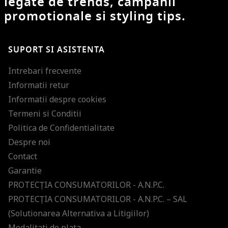
legate de trends, campanii
promotionale si styling tips.
SUPORT SI ASISTENTA
Intrebari frecvente
Informatii retur
Informatii despre cookies
Termeni si Conditii
Politica de Confidentialitate
Despre noi
Contact
Garantie
PROTECŢIA CONSUMATORILOR - A.N.P.C.
PROTECŢIA CONSUMATORILOR - A.N.P.C. – SAL
(Solutionarea Alternativa a Litigiilor)
Modalitati de plata