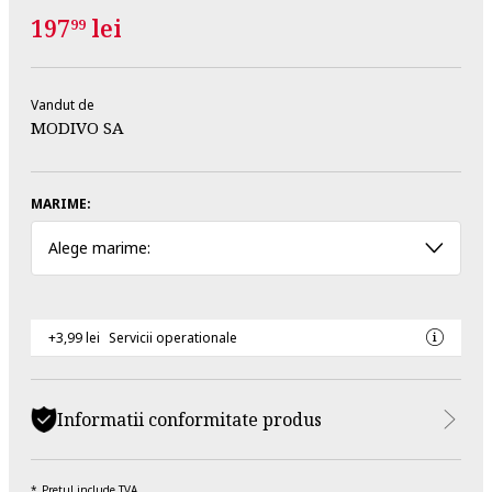
197
lei
99
Vandut de
MODIVO SA
MARIME:
Alege marime:
+3,99 lei
Servicii operationale
Informatii conformitate produs
Pretul include TVA.