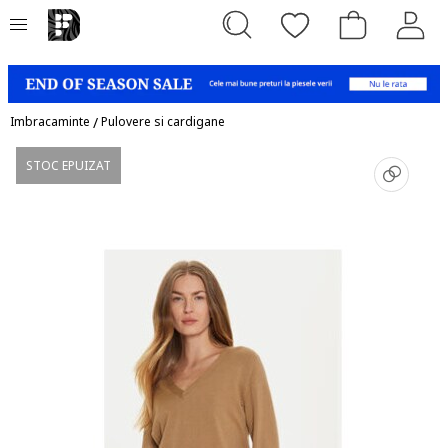
Imbracaminte
/
Pulovere si cardigane
STOC EPUIZAT