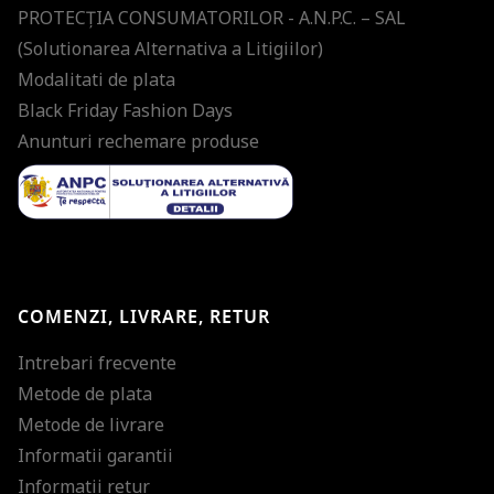
PROTECŢIA CONSUMATORILOR - A.N.P.C. – SAL
(Solutionarea Alternativa a Litigiilor)
Modalitati de plata
Black Friday Fashion Days
Anunturi rechemare produse
COMENZI, LIVRARE, RETUR
Intrebari frecvente
Metode de plata
Metode de livrare
Informatii garantii
Informatii retur