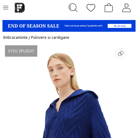
Imbracaminte
/
Pulovere si cardigane
STOC EPUIZAT