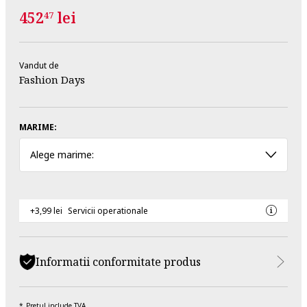
452
lei
47
Vandut de
Fashion Days
MARIME:
Alege marime:
+3,99 lei
Servicii operationale
Informatii conformitate produs
Pretul include TVA.