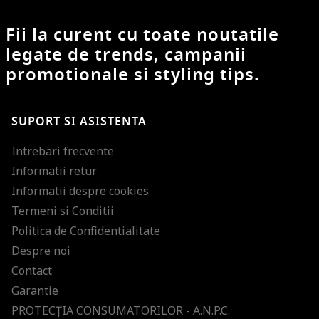
Fii la curent cu toate noutatile
legate de trends, campanii
promotionale si styling tips.
SUPORT SI ASISTENTA
Intrebari frecvente
Informatii retur
Informatii despre cookies
Termeni si Conditii
Politica de Confidentialitate
Despre noi
Contact
Garantie
PROTECŢIA CONSUMATORILOR - A.N.P.C.