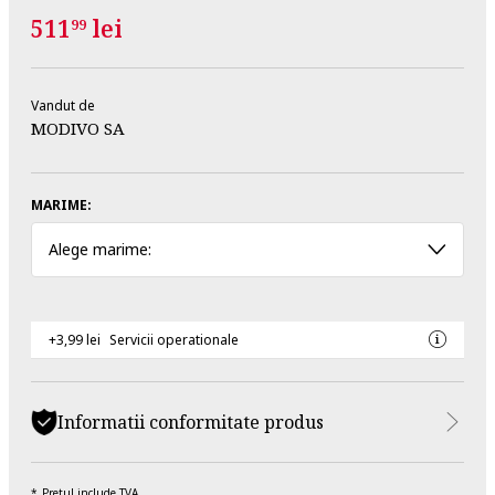
511
lei
99
Vandut de
MODIVO SA
MARIME:
Alege marime:
+3,99 lei
Servicii operationale
Informatii conformitate produs
Pretul include TVA.