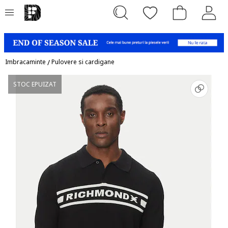
Imbracaminte
/
Pulovere si cardigane
STOC EPUIZAT