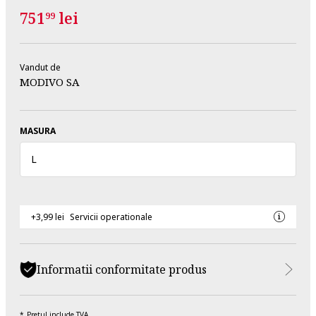
751
lei
99
Vandut de
MODIVO SA
MASURA
L
+3,99 lei
Servicii operationale
Informatii conformitate produs
Pretul include TVA.