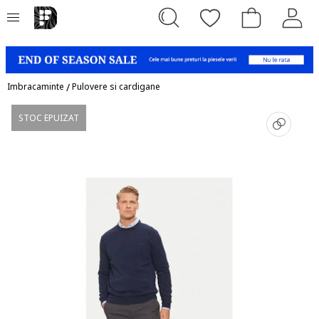
Imbracaminte
/
Pulovere si cardigane
STOC EPUIZAT