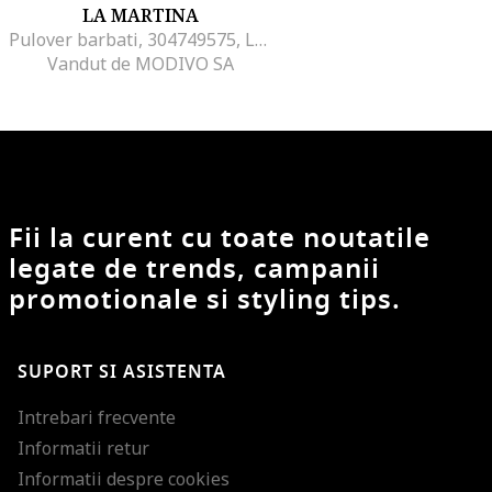
LA MARTINA
Pulover barbati, 304749575, Lana, L INTL, Albastru
Vandut de MODIVO SA
Fii la curent cu toate noutatile
legate de trends, campanii
promotionale si styling tips.
SUPORT SI ASISTENTA
Intrebari frecvente
Informatii retur
Informatii despre cookies